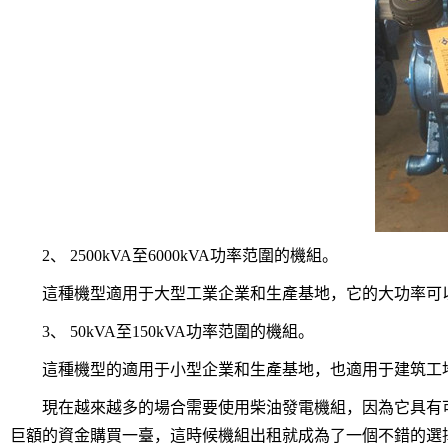
2、 2500kVA至6000kVA功率范圍的機組。
這種機型適用于大型工業企業和生產基地，它的大功率可以
3、 50kVA至150kVA功率范圍的機組。
這種機型的適用于小型企業和生產基地，也適用于建筑工地、野
現在越來越多的場合需要使用柴油發電機組，因為它具有可
巨額的資金購買一臺，這時候機組出租就成為了一個不錯的選