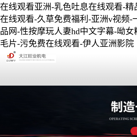
在线观看亚洲-乳色吐息在线观看-精
在线观看-久草免费福利-亚洲v视频-
品网-性按摩玩人妻hd中文字幕-呦女精
毛片-污免费在线观看-伊人亚洲影院