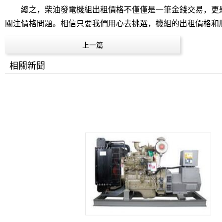
總之，柴油發電機組出租價格不僅僅是一筆金錢交易，更是
關注價格問題。相信只要我們用心去挑選，機組的出租價格和
上一篇
相關新聞