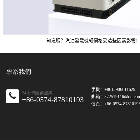
知道嗎？汽油發電機組價格受這些因素影響
聯系我們
手機：+8613906611629
24小時服務熱線
郵箱：
372519116@qq.co
+86-0574-87810193
傳真：+86-0574-8781019