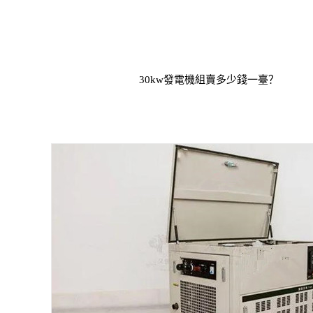
30kw發電機組賣多少錢一臺？