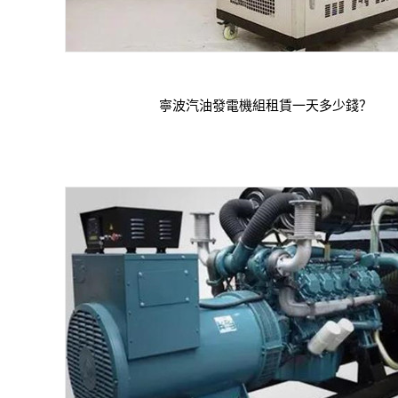
寧波汽油發電機組租賃一天多少錢？