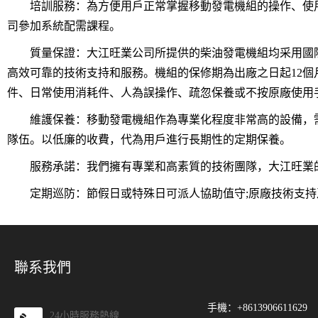
培訓服務：為方便用戶正常掌握移動發電機組的操作、使用
司參加系統配需課程。
質量保證：大江旺業公司所提供的柴油發電機組均采用國際知
高效可靠的技術支持和服務。機組的保修期為出廠之日起12個月
件、日常使用消耗件、人為誤操作、疏忽保養或不按原廠使用
維護保養：移動發電機組作為專業化程度非常高的設備，需
隊伍。以低廉的收費，代為用戶進行長期性的定期保養。
服務承諾：我們擁有專業和高素質的技術團隊，大江旺業的
定期巡防：節假日或特殊日可派人協助值守;原廠技術支持及零
聯系我們
手機：+8613906611629
24小時服務熱線