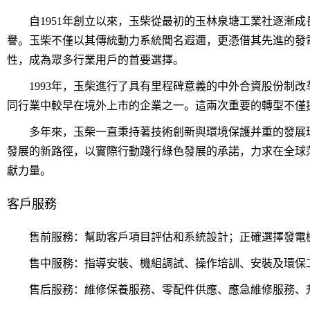
自1951年創立以來，玉柴從最初的玉林泉塘工業社逐漸成
譽。玉柴不僅以其傳統動力系統聞名遐邇，更憑借其先進的發
性，成為眾多行業用戶的首要選擇。
1993年，玉柴進行了具有里程碑意義的中外合資股份制改革
同行業中較早在境外上市的企業之一。這兩次重要的轉型不僅
多年來，玉柴一直秉持著技術創新與環境保護并重的發展理
發展的新路徑，以實際行動踐行綠色發展的承諾，力求在全球
獻力量。
客戶服務
售前服務：幫助客戶項目評估和系統設計；正確選擇發電機組
售中服務：指導安裝、機組調試、操作培訓、安裝及環保
售后服務：維修保養服務、零配件供應、應急維修服務、升