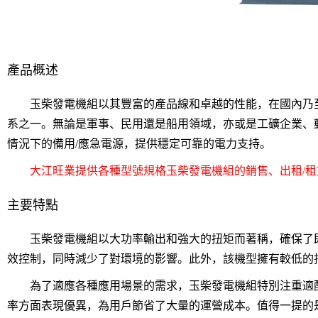
產品概述
玉柴發電機組以其豐富的產品線和卓越的性能，在國內乃至
系之一。無論是軍事、民用還是船用領域，亦或是工礦企業、
情況下的備用/應急電源，提供穩定可靠的電力支持。
大江旺業提供各種型號規格玉柴發電機組的銷售、出租/租
主要特點
玉柴發電機組以大功率輸出和強大的扭矩而著稱，確保了即
效控制，同時減少了對環境的影響。此外，該機型擁有較低的
為了適應各種應用場景的需求，玉柴發電機組特別注重適配
率方面表現優異，為用戶節省了大量的運營成本。值得一提的是