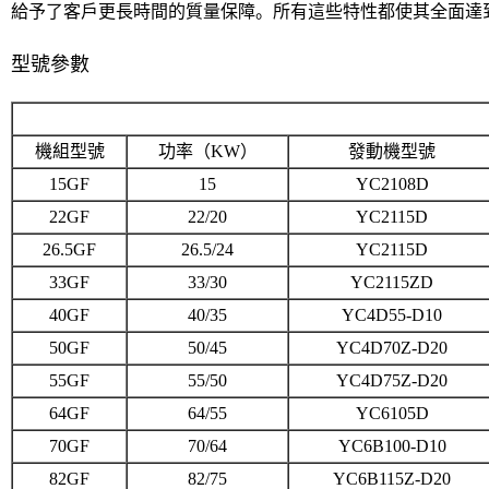
給予了客戶更長時間的質量保障。所有這些特性都使其全面達
型號參數
機組型號
功率（KW）
發動機型號
15GF
15
YC2108D
22GF
22/20
YC2115D
26.5GF
26.5/24
YC2115D
33GF
33/30
YC2115ZD
40GF
40/35
YC4D55-D10
50GF
50/45
YC4D70Z-D20
55GF
55/50
YC4D75Z-D20
64GF
64/55
YC6105D
70GF
70/64
YC6B100-D10
82GF
82/75
YC6B115Z-D20