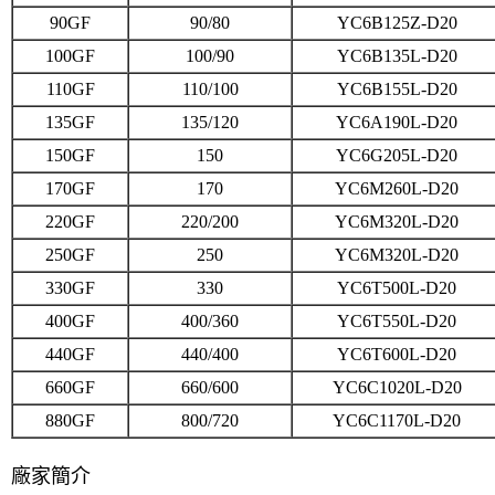
90GF
90/80
YC6B125Z-D20
100GF
100/90
YC6B135L-D20
110GF
110/100
YC6B155L-D20
135GF
135/120
YC6A190L-D20
150GF
150
YC6G205L-D20
170GF
170
YC6M260L-D20
220GF
220/200
YC6M320L-D20
250GF
250
YC6M320L-D20
330GF
330
YC6T500L-D20
400GF
400/360
YC6T550L-D20
440GF
440/400
YC6T600L-D20
660GF
660/600
YC6C1020L-D20
880GF
800/720
YC6C1170L-D20
廠家簡介