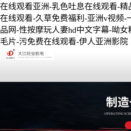
在线观看亚洲-乳色吐息在线观看-精
在线观看-久草免费福利-亚洲v视频-
品网-性按摩玩人妻hd中文字幕-呦女精
毛片-污免费在线观看-伊人亚洲影院