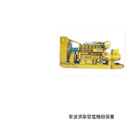
寧波濟柴發電機組保養