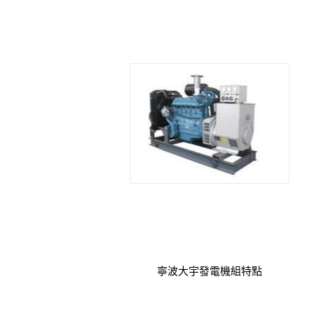
寧波大宇發電機組特點