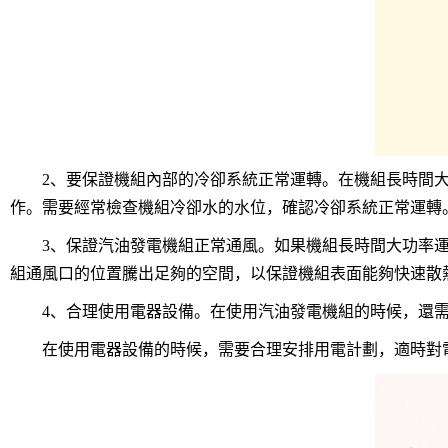
2、要保證機組內部的冷卻系統正常運轉。在機組長時間大
作。需要經常檢查機組冷卻水的水位，確認冷卻系統正常運轉
3、保證汽油發電機組正常通風。如果機組長時間大功率運
組通風口的位置騰出足夠的空間，以保證機組表面能夠快速散
4、合理使用電器設備。在使用汽油發電機組的時候，還需
在使用電器設備的時候，需要合理安排用電計劃，適時對電