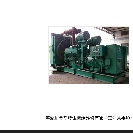
寧波珀金斯發電機組維修有哪些需注意事項?