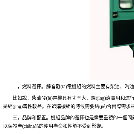
二，燃料選擇。靜音發(fā)電機組的燃料主要有柴油、汽
比如說，柴油發(fā)電機具有功率大、經(jīng)濟實用和運
是經(jīng)濟性較差。在選購機組的時候需要結(jié)合實際需
三，品牌和配置。機組品牌的選擇也是需要重視的一個問題，
以保證產(chǎn)品的使用壽命和性能不受到影響。