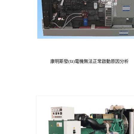
康明斯發(fā)電機無法正常啟動原因分析