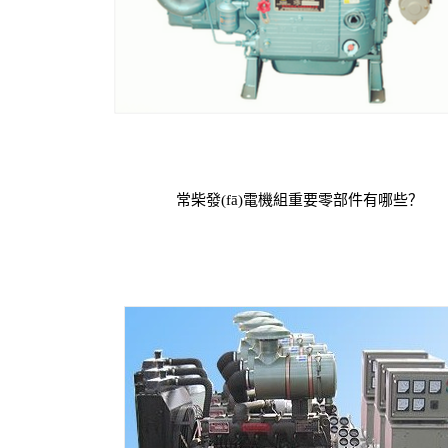
常柴發(fā)電機組重要零部件有哪些？