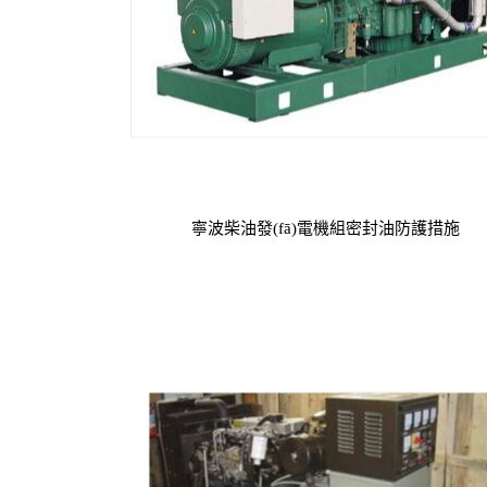
寧波柴油發(fā)電機組密封油防護措施