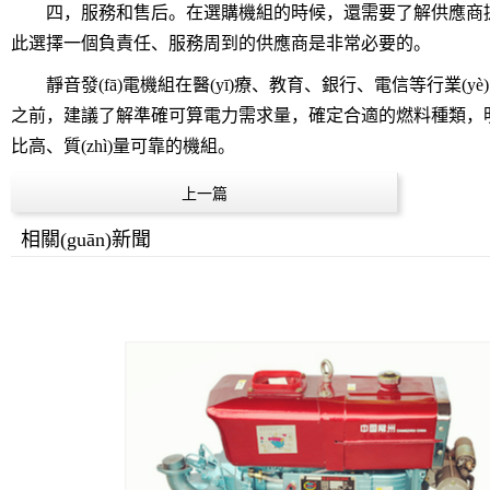
四，服務和售后。在選購機組的時候，還需要了解供應商提供的服
此選擇一個負責任、服務周到的供應商是非常必要的。
靜音發(fā)電機組在醫(yī)療、教育、銀行、電信等行業
之前，建議了解準確可算電力需求量，確定合適的燃料種類，明
比高、質(zhì)量可靠的機組。
上一篇
相關(guān)新聞