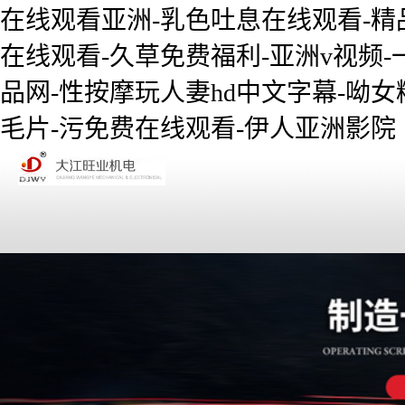
在线观看亚洲-乳色吐息在线观看-精
在线观看-久草免费福利-亚洲v视频-
品网-性按摩玩人妻hd中文字幕-呦女精
毛片-污免费在线观看-伊人亚洲影院