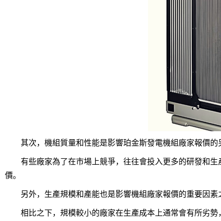
其次，機組質量和性能是影響珀金斯發電機組廠家報價的另
有些廠家為了在市場上競爭，往往會投入更多的研發和生產
價。
另外，生產規模和產能也是影響機組廠家報價的重要因素之
相比之下，規模較小的廠家在生產成本上通常會有所劣勢，