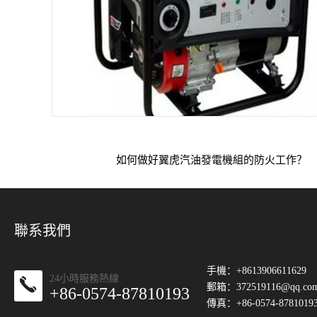
如何做好翼虎汽油發電機組的防火工作？
聯系我們
手機：+8613906611629
24小時服務熱線
郵箱：
372519116@qq.co
+86-0574-87810193
傳真：+86-0574-8781019