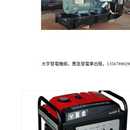
大宇發電機組，應急發電車出租，1356789029